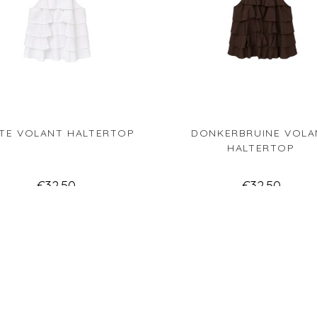
TE VOLANT HALTERTOP
DONKERBRUINE VOLA
HALTERTOP
€
32.50
€
32.50
Lees verder
Lees verder
rlanglijst
Verlanglijst