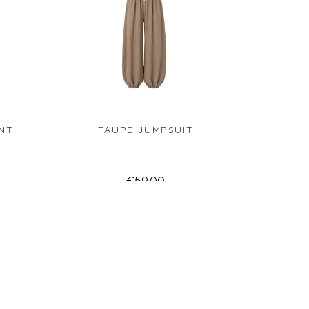
NT
TAUPE JUMPSUIT
€
59.00
Lees verder
Verlanglijst