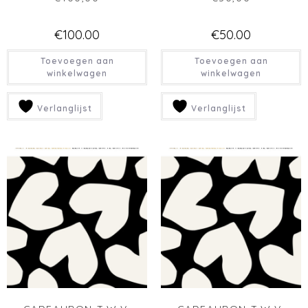
CADEAUBON T.W.V.
CADEAUBON T.W.V.
€25,00
€20,00
€
25.00
€
20.00
Toevoegen aan
Toevoegen aan
winkelwagen
winkelwagen
Verlanglijst
Verlanglijst