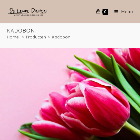
Menu
0
Sorteren op nieuwste