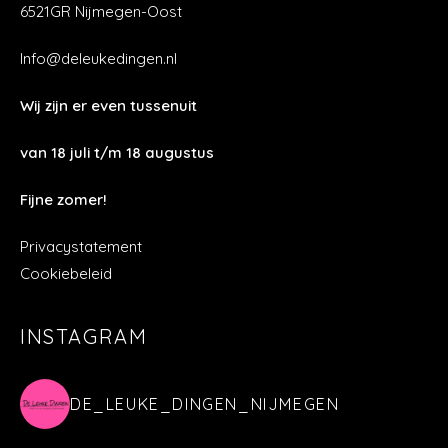
DE_LEUKE_DINGEN_NIJMEGEN