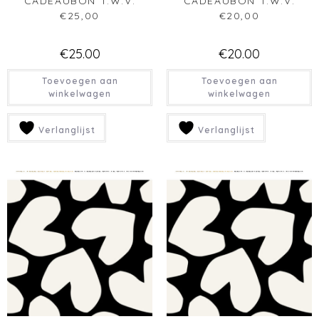
CADEAUBON T.W.V.
CADEAUBON T.W.V.
€10,00
€15,00
€
10.00
€
15.00
Toevoegen aan
Toevoegen aan
winkelwagen
winkelwagen
Verlanglijst
Verlanglijst