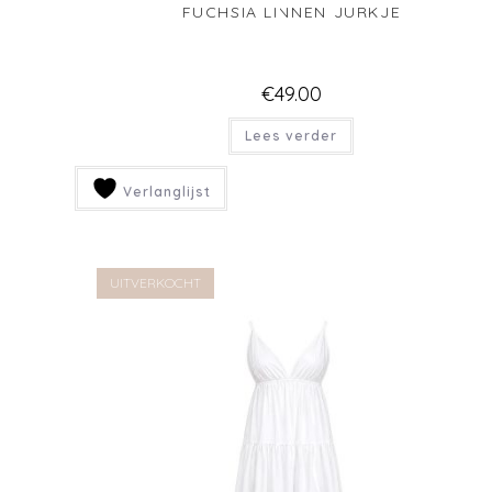
TENCEL JEANS JURKJE
€
49.00
Lees verder
Verlanglijst
UITVERKOCHT