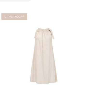
Verlanglijst
UITVERKOCHT