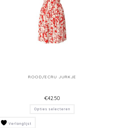
ZWART JURKJE MET SPAGHETTI BANDJES
€
42.50
Toevoegen aan winkelwagen