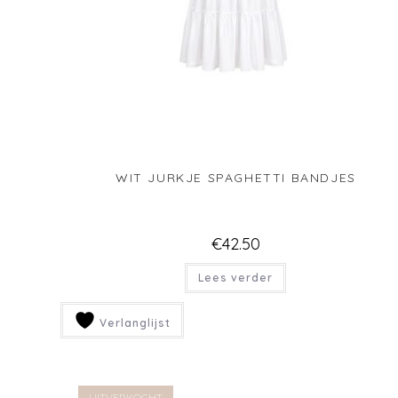
LICHTBLAUW LINNEN TUNIEK/JURKJE
€
49.00
Lees verder
Verlanglijst