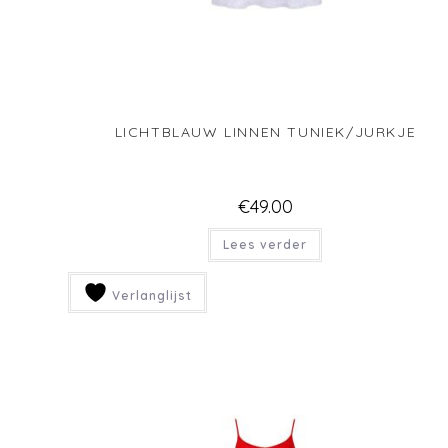
BEIGE BASIC JURKJE KORTE MOUWEN
€
49.00
Lees verder
Verlanglijst