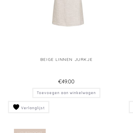
GROEN JURKJE MET GELAAGDE RUCHES
€
37.50
Toevoegen aan winkelwagen
Verlanglijst