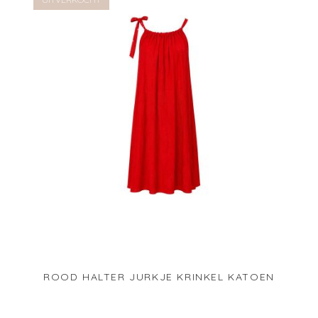
UITVERKOCHT