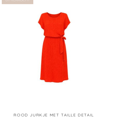
UITVERKOCHT