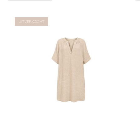
Verlanglijst
UITVERKOCHT