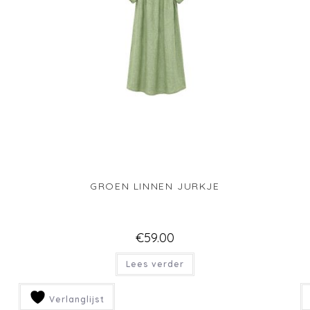
BEIGE LINNEN JURKJE
€
49.00
Toevoegen aan winkelwagen