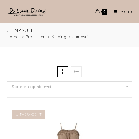
Menu
0
JUMPSUIT
Home
>
Producten
>
Kleding
>
Jumpsuit
Sorteren op nieuwste
UITVERKOCHT