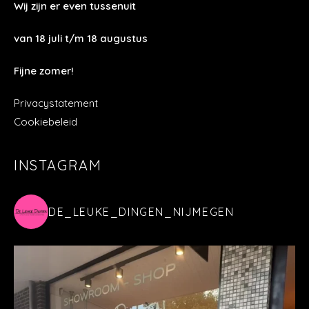
Wij zijn er even tussenuit
van 18 juli t/m 18 augustus
Fijne zomer!
Privacystatement
Cookiebeleid
INSTAGRAM
DE_LEUKE_DINGEN_NIJMEGEN