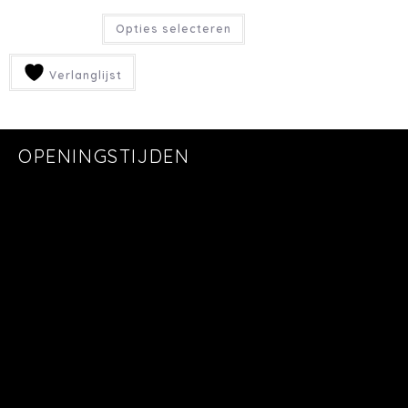
Opties selecteren
Verlanglijst
OPENINGSTIJDEN