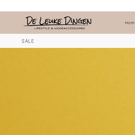
Hom
SALE