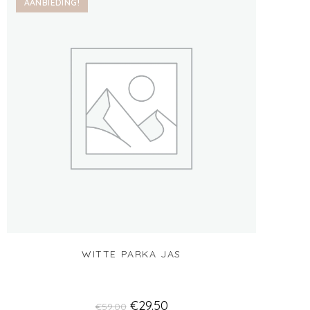
AANBIEDING!
WITTE PARKA JAS
€
29.50
€
59.00