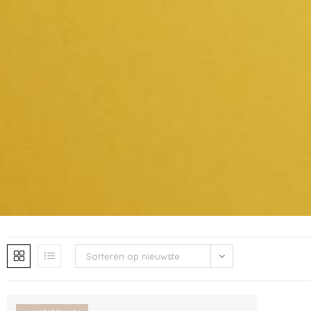
Sorteren op nieuwste