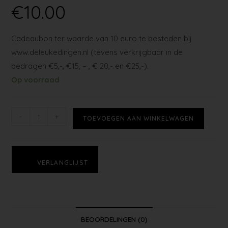
€
10.00
Cadeaubon ter waarde van 10 euro te besteden bij
www.deleukedingen.nl (tevens verkrijgbaar in de
bedragen €5,-, €15, – , € 20,- en €25,-).
Op voorraad
-
+
TOEVOEGEN AAN WINKELWAGEN
VERLANGLIJST
BEOORDELINGEN (0)