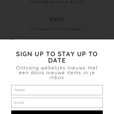
CADEAUBON T.W.V. €50,00
€
50.00
Toevoegen aan winkelwagen
Verlanglijst
SIGN UP TO STAY UP TO
DATE
Ontvang wekelijks nieuws met
een dosis nieuwe items in je
inbox