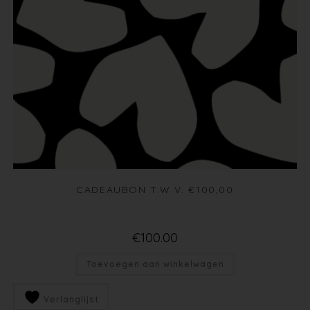
CADEAUBON T.W.V. €100,00
€
100.00
Toevoegen aan winkelwagen
Verlanglijst