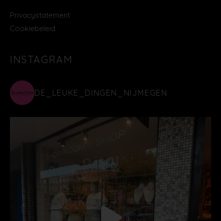
Privacystatement
Cookiebeleid
INSTAGRAM
DE_LEUKE_DINGEN_NIJMEGEN