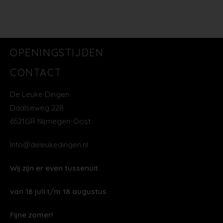
OPENINGSTIJDEN
CONTACT
De Leuke Dingen
Daalseweg 228
6521GR Nijmegen-Oost
Info@deleukedingen.nl
Wij zijn er even tussenuit
van 18 juli t/m 18 augustus
Fijne zomer!