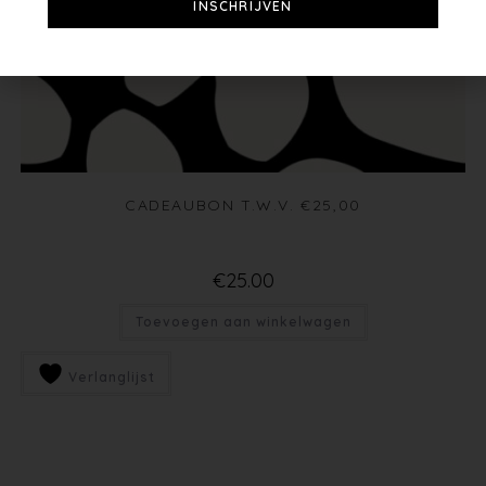
INSCHRIJVEN
CADEAUBON T.W.V. €25,00
€
25.00
Toevoegen aan winkelwagen
Verlanglijst