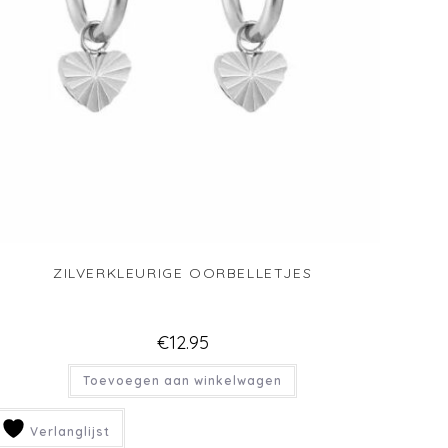
ZILVERKLEURIGE OORBELLETJES
€
12.95
Toevoegen aan winkelwagen
Verlanglijst