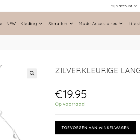
Mijn account
e
NEW
Kleding
Sieraden
Mode Accessoires
Lifes
ZILVERKLEURIGE LAN
🔍
€
19.95
Op voorraad
TOEVOEGEN AAN WINKELWAGEN