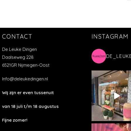
CONTACT
INSTAGRAM
De Leuke Dingen
DE_LEUK
Daalseweg 228
6521GR Nijmegen-Oost
Info@deleukedingen.nl
Wij zijn er even tussenuit
van 18 juli t/m 18 augustus
Fijne zomer!