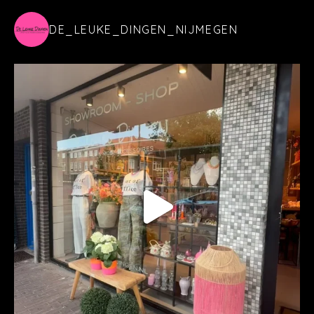
DE_LEUKE_DINGEN_NIJMEGEN