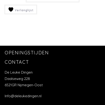
Verlanglijst
OPENINGSTIJDEN
CONTACT
De Leuke Dingen
Daalseweg 228
6521GR Nijmegen-Oost
Info@deleukedingen.nl