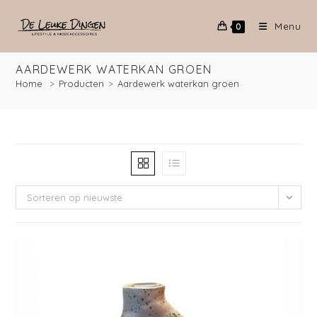
Menu
0
AARDEWERK WATERKAN GROEN
Home
>
Producten
>
Aardewerk waterkan groen
Sorteren op nieuwste