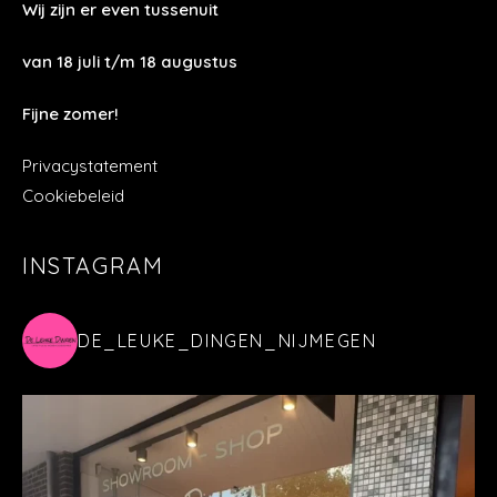
Wij zijn er even tussenuit
van 18 juli t/m 18 augustus
Fijne zomer!
Privacystatement
Cookiebeleid
INSTAGRAM
DE_LEUKE_DINGEN_NIJMEGEN