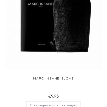
MARC INBANE GLOVE
€
9.95
Toevoegen aan winkelwagen