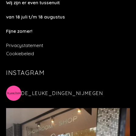
Wij zijn er even tussenuit
van 18 juli t/m 18 augustus
Fijne zomer!
Privacystatement
Cookiebeleid
INSTAGRAM
DE_LEUKE_DINGEN_NIJMEGEN