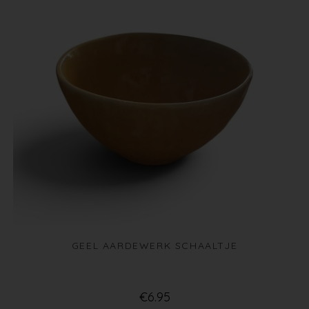
GEEL AARDEWERK SCHAALTJE
€
6.95