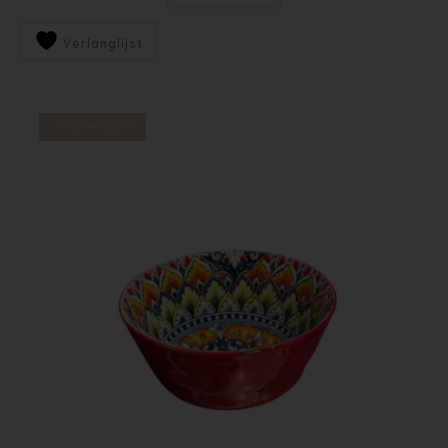
Verlanglijst
UITVERKOCHT