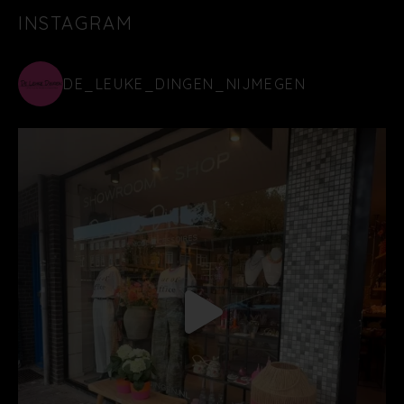
INSTAGRAM
DE_LEUKE_DINGEN_NIJMEGEN