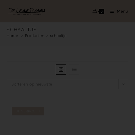
Menu
0
SCHAALTJE
Home
>
Producten
>
schaaltje
Sorteren op nieuwste
UITVERKOCHT