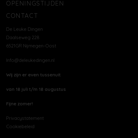
OPENINGSTIJDEN
CONTACT
De Leuke Dingen
Daalseweg 228
6521GR Nijmegen-Oost
Info@deleukedingen.nl
Wij zijn er even tussenuit
van 18 juli t/m 18 augustus
Fijne zomer!
Privacystatement
Cookiebeleid