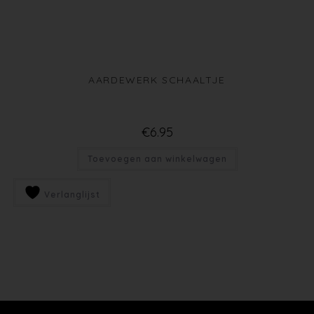
AARDEWERK SCHAALTJE
€
6.95
Toevoegen aan winkelwagen
Verlanglijst