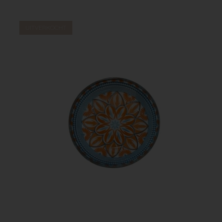
UITVERKOCHT