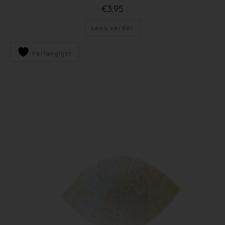
€
3.95
Lees verder
Verlanglijst