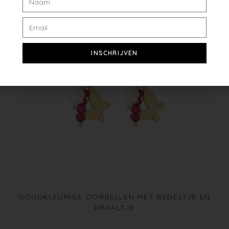
INSCHRIJVEN
GOUDKLEURIGE OORBELLEN MET BEDELTJE EN
KRAALTJE