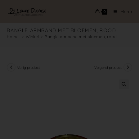
Menu
0
BANGLE ARMBAND MET BLOEMEN, ROOD
Home
>
Winkel
>
Bangle armband met bloemen, rood
Vorig product
Volgend product
🔍