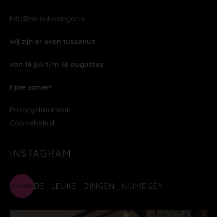
Info@deleukedingen.nl
Wij zijn er even tussenuit
van 18 juli t/m 18 augustus
Fijne zomer!
Privacystatement
Cookiebeleid
INSTAGRAM
DE_LEUKE_DINGEN_NIJMEGEN