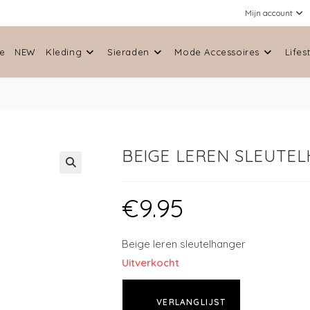
Mijn account
e
NEW
Kleding
Sieraden
Mode Accessoires
Lifes
BEIGE LEREN SLEUTE
🔍
€
9.95
Beige leren sleutelhanger
Uitverkocht
VERLANGLIJST