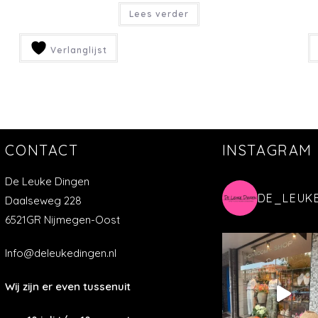
Lees verder
Verlanglijst
CONTACT
INSTAGRAM
De Leuke Dingen
DE_LEUK
Daalseweg 228
6521GR Nijmegen-Oost
Info@deleukedingen.nl
Wij zijn er even tussenuit