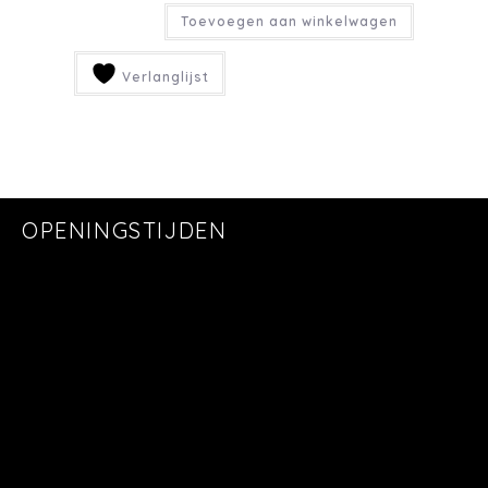
Toevoegen aan winkelwagen
Verlanglijst
OPENINGSTIJDEN