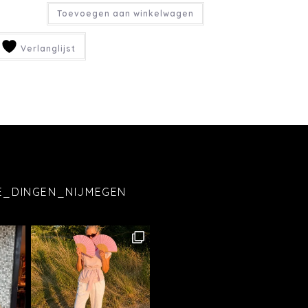
Toevoegen aan winkelwagen
Verlanglijst
E_DINGEN_NIJMEGEN