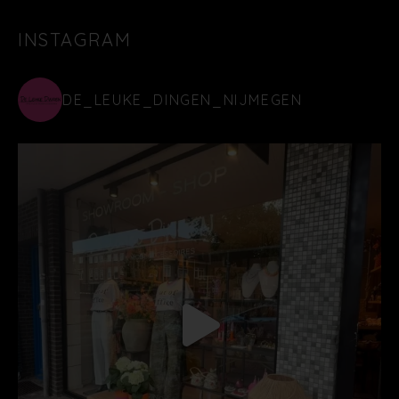
INSTAGRAM
DE_LEUKE_DINGEN_NIJMEGEN