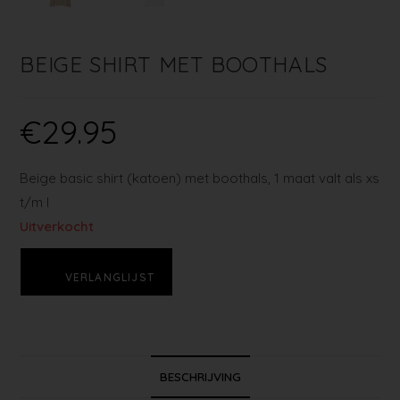
BEIGE SHIRT MET BOOTHALS
€
29.95
Beige basic shirt (katoen) met boothals, 1 maat valt als xs
t/m l
Uitverkocht
VERLANGLIJST
BESCHRIJVING