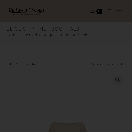
Menu
0
BEIGE SHIRT MET BOOTHALS
Home
>
Winkel
>
Beige shirt met boothals
Vorig product
Volgend product
🔍