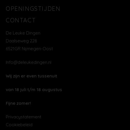
OPENINGSTIJDEN
CONTACT
De Leuke Dingen
Daalseweg 228
6521GR Nijmegen-Oost
Info@deleukedingen.nl
Wij zijn er even tussenuit
van 18 juli t/m 18 augustus
Fijne zomer!
Privacystatement
Cookiebeleid