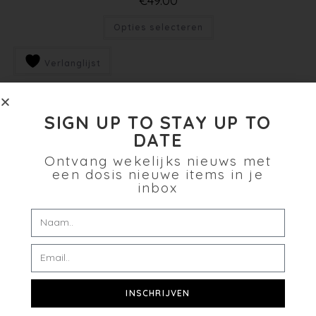
€
49.00
Opties selecteren
Verlanglijst
SIGN UP TO STAY UP TO
DATE
Ontvang wekelijks nieuws met
een dosis nieuwe items in je
inbox
INSCHRIJVEN