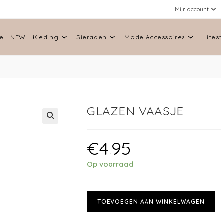
Mijn account
e
NEW
Kleding
Sieraden
Mode Accessoires
Lifes
GLAZEN VAASJE
🔍
€
4.95
Op voorraad
TOEVOEGEN AAN WINKELWAGEN