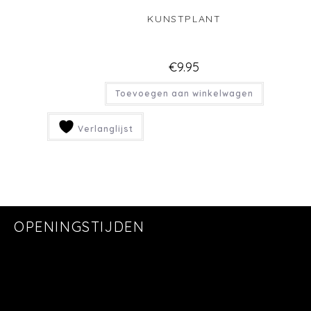
KUNSTPLANT
€
9.95
Toevoegen aan winkelwagen
Verlanglijst
OPENINGSTIJDEN