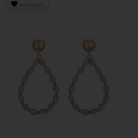
Verlanglijst