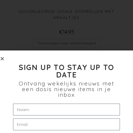
GOUDKLEURIGE OVALE OORBELLEN MET
KRAALTJES
€
14.95
Toevoegen aan winkelwagen
Verlanglijst
SIGN UP TO STAY UP TO
DATE
Ontvang wekelijks nieuws met
een dosis nieuwe items in je
inbox