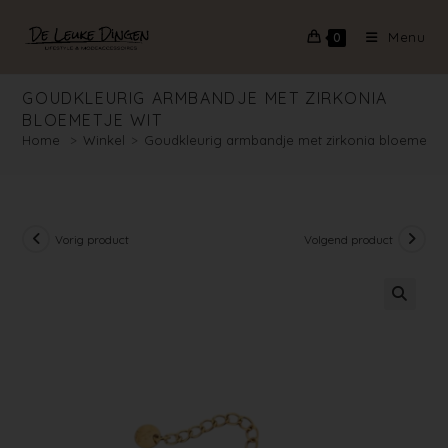
Menu
0
GOUDKLEURIG ARMBANDJE MET ZIRKONIA
BLOEMETJE WIT
Home
>
Winkel
>
Goudkleurig armbandje met zirkonia bloemetje 
Vorig product
Volgend product
🔍