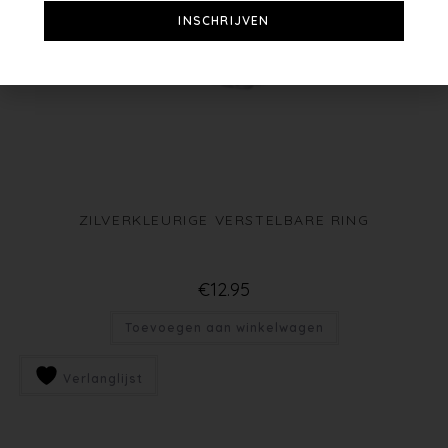
INSCHRIJVEN
ZILVERKLEURIGE VERSTELBARE RING
€
12.95
Toevoegen aan winkelwagen
Verlanglijst