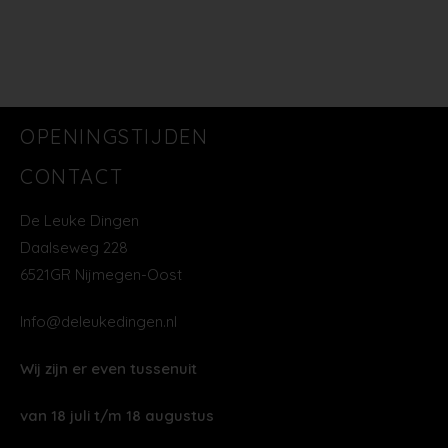
OPENINGSTIJDEN
CONTACT
De Leuke Dingen
Daalseweg 228
6521GR Nijmegen-Oost
Info@deleukedingen.nl
Wij zijn er even tussenuit
van 18 juli t/m 18 augustus