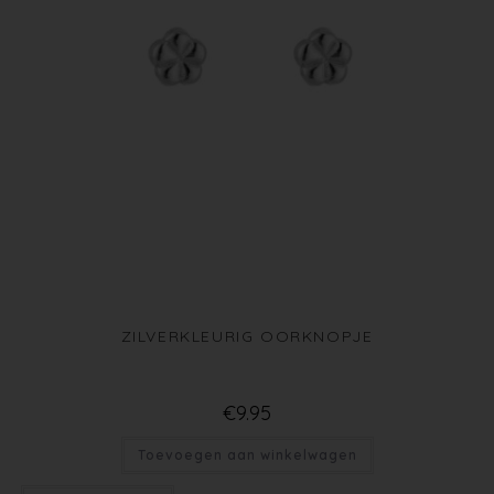
ZILVERKLEURIG OORKNOPJE
€
9.95
Toevoegen aan winkelwagen