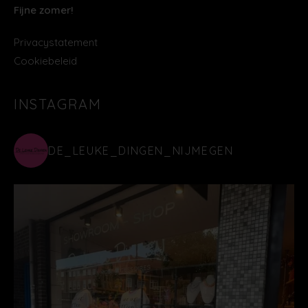
Fijne zomer!
Privacystatement
Cookiebeleid
INSTAGRAM
DE_LEUKE_DINGEN_NIJMEGEN