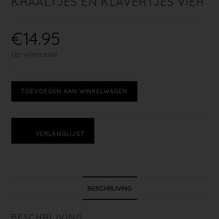
KRAALTJES EN KLAVERTJES VIER
€
14.95
Op voorraad
TOEVOEGEN AAN WINKELWAGEN
VERLANGLIJST
BESCHRIJVING
BESCHRIJVING