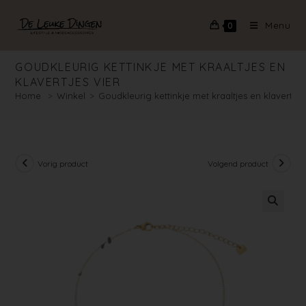
Menu
0
GOUDKLEURIG KETTINKJE MET KRAALTJES EN
KLAVERTJES VIER
Home
>
Winkel
>
Goudkleurig kettinkje met kraaltjes en klavertjes
Vorig product
Volgend product
🔍