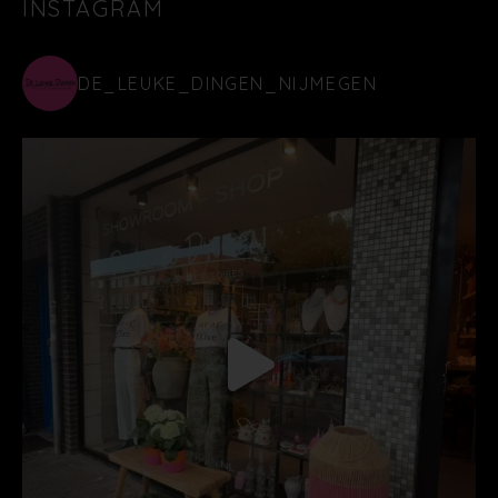
INSTAGRAM
DE_LEUKE_DINGEN_NIJMEGEN