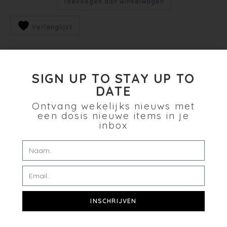
Toevoegen aan winkelwagen
Verlanglijst
SIGN UP TO STAY UP TO
DATE
Ontvang wekelijks nieuws met
een dosis nieuwe items in je
inbox
INSCHRIJVEN