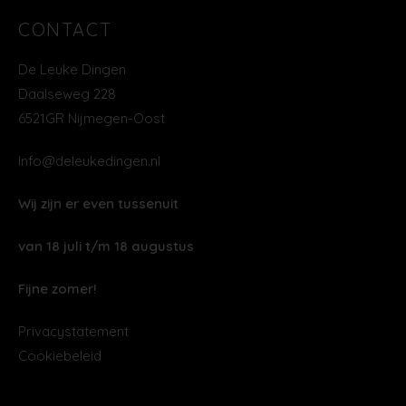
CONTACT
De Leuke Dingen
Daalseweg 228
6521GR Nijmegen-Oost
Info@deleukedingen.nl
Wij zijn er even tussenuit
van 18 juli t/m 18 augustus
Fijne zomer!
Privacystatement
Cookiebeleid