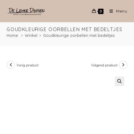
Menu
0
GOUDKLEURIGE OORBELLEN MET BEDELTJES
Home
>
Winkel
>
Goudkleurige oorbellen met bedeltjes
Vorig product
Volgend product
🔍