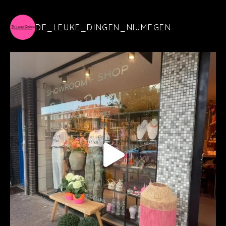
DE_LEUKE_DINGEN_NIJMEGEN