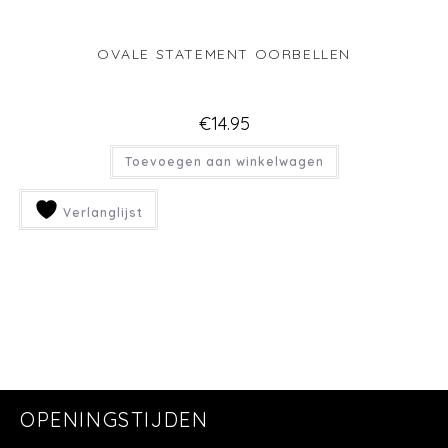
OVALE STATEMENT OORBELLEN
€
14.95
Toevoegen aan winkelwagen
Verlanglijst
OPENINGSTIJDEN