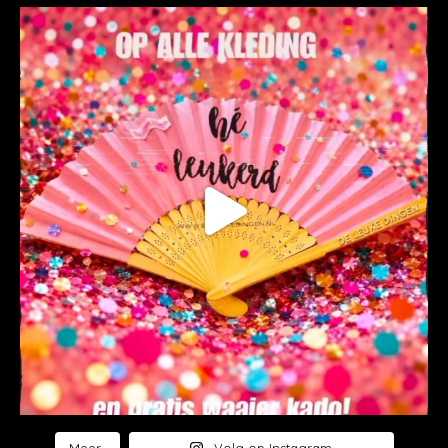
Meer..
Volg op Instagram