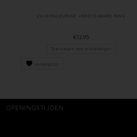
ZILVERKLEURIGE VERSTELBARE RING
€
12.95
Toevoegen aan winkelwagen
Verlanglijst
OPENINGSTIJDEN