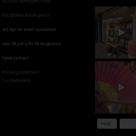
6521GR Nijmegen-Oost
Info@deleukedingen.nl
Wij zijn er even tussenuit
van 18 juli t/m 18 augustus
Fijne zomer!
Privacystatement
Cookiebeleid
Meer..