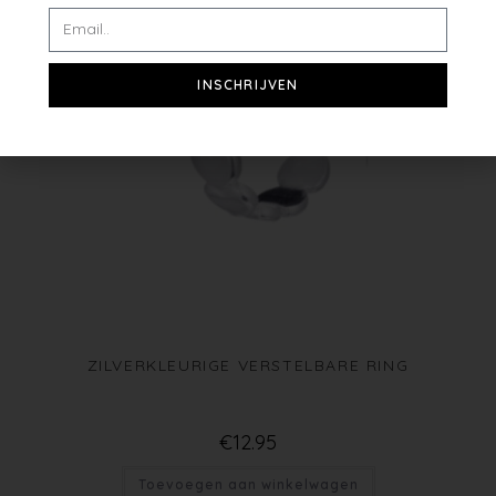
INSCHRIJVEN
ZILVERKLEURIGE VERSTELBARE RING
€
12.95
Toevoegen aan winkelwagen