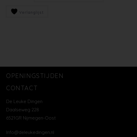
Verlanglijst
OPENINGSTIJDEN
CONTACT
De Leuke Dingen
Daalseweg 228
6521GR Nijmegen-Oost
Info@deleukedingen.nl