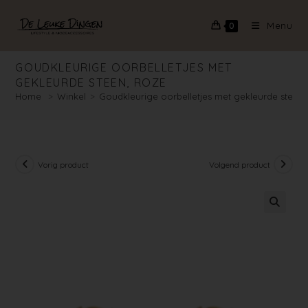
Menu
0
GOUDKLEURIGE OORBELLETJES MET
GEKLEURDE STEEN, ROZE
Home
>
Winkel
>
Goudkleurige oorbelletjes met gekleurde steen,
Vorig product
Volgend product
🔍