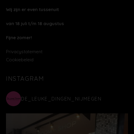
Wij zijn er even tussenuit
van 18 juli t/m 18 augustus
Fijne zomer!
Privacystatement
Cookiebeleid
INSTAGRAM
DE_LEUKE_DINGEN_NIJMEGEN