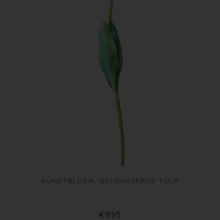
KUNSTBLOEM, GEFRANJERDE TULP
€
9.95