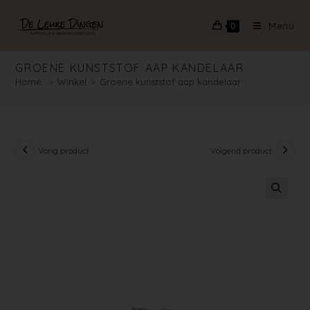
Menu
0
GROENE KUNSTSTOF AAP KANDELAAR
Home
>
Winkel
>
Groene kunststof aap kandelaar
Vorig product
Volgend product
🔍