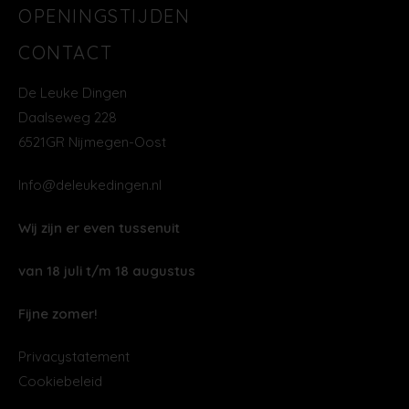
OPENINGSTIJDEN
CONTACT
De Leuke Dingen
Daalseweg 228
6521GR Nijmegen-Oost
Info@deleukedingen.nl
Wij zijn er even tussenuit
van 18 juli t/m 18 augustus
Fijne zomer!
Privacystatement
Cookiebeleid