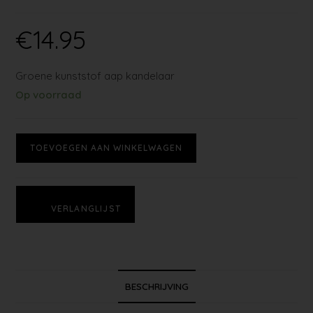
€
14.95
Groene kunststof aap kandelaar
Op voorraad
TOEVOEGEN AAN WINKELWAGEN
VERLANGLIJST
BESCHRIJVING