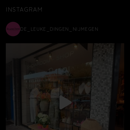
INSTAGRAM
DE_LEUKE_DINGEN_NIJMEGEN