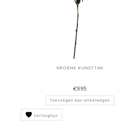
GROENE KUNSTTAK
€
9.95
Toevoegen aan winkelwagen
Verlanglijst