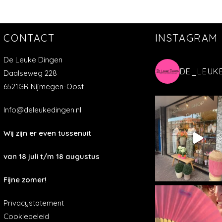
CONTACT
INSTAGRAM
De Leuke Dingen
DE_LEUK
Daalseweg 228
6521GR Nijmegen-Oost
Info@deleukedingen.nl
Wij zijn er even tussenuit
van 18 juli t/m 18 augustus
Fijne zomer!
Privacystatement
Cookiebeleid