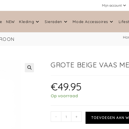
Mijn account
e
NEW
Kleding
Sieraden
Mode Accessoires
Lifes
Ho
TROON
GROTE BEIGE VAAS M
🔍
€
49.95
Op voorraad
-
+
TOEVOEGEN AAN W