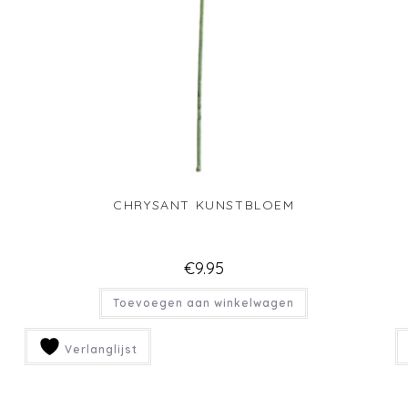
CHRYSANT KUNSTBLOEM
€
9.95
Toevoegen aan winkelwagen
Verlanglijst