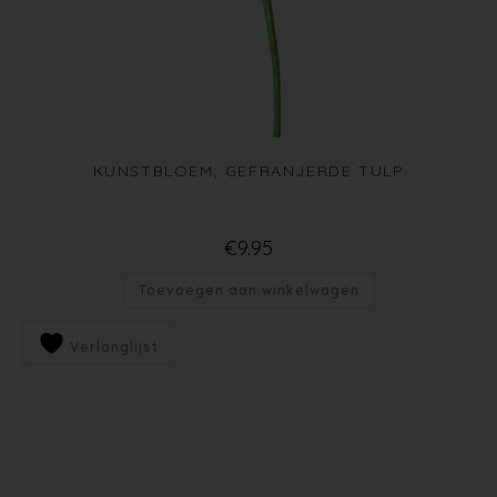
KUNSTBLOEM, GEFRANJERDE TULP
€
9.95
Toevoegen aan winkelwagen
Verlanglijst