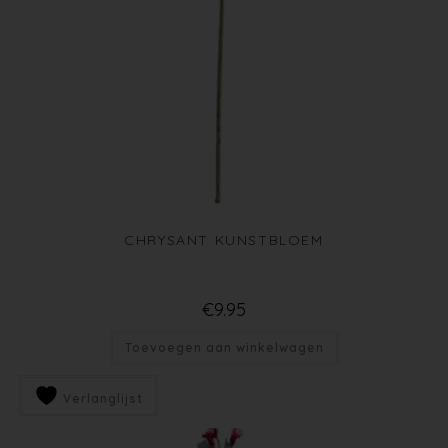
CHRYSANT KUNSTBLOEM
€
9.95
Toevoegen aan winkelwagen
Verlanglijst