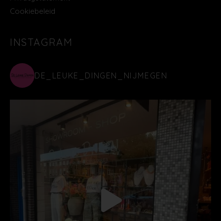
Cookiebeleid
INSTAGRAM
DE_LEUKE_DINGEN_NIJMEGEN