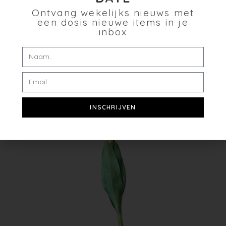
Ontvang wekelijks nieuws met
€
9.95
een dosis nieuwe items in je
inbox
Toevoegen aan winkelwagen
Verlanglijst
INSCHRIJVEN