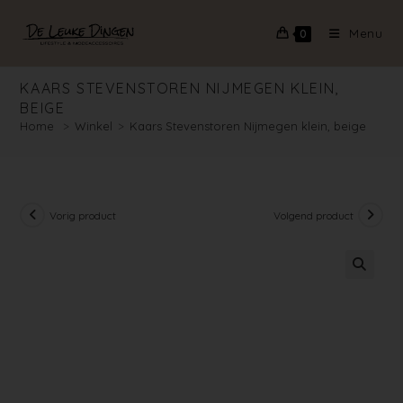
Menu
0
KAARS STEVENSTOREN NIJMEGEN KLEIN,
BEIGE
Home
>
Winkel
>
Kaars Stevenstoren Nijmegen klein, beige
Vorig product
Volgend product
🔍