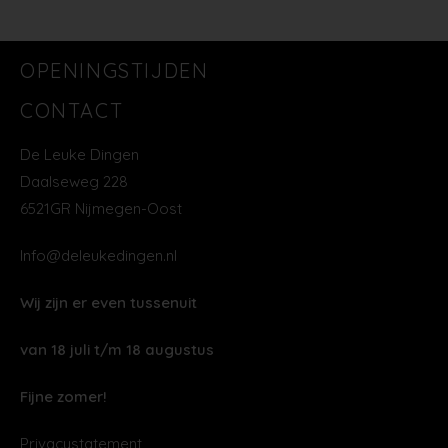
OPENINGSTIJDEN
CONTACT
De Leuke Dingen
Daalseweg 228
6521GR Nijmegen-Oost
Info@deleukedingen.nl
Wij zijn er even tussenuit
van 18 juli t/m 18 augustus
Fijne zomer!
Privacystatement