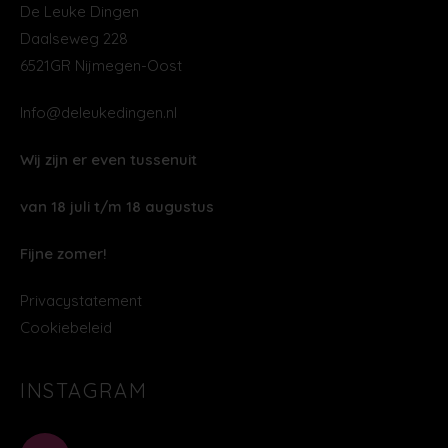
De Leuke Dingen
Daalseweg 228
6521GR Nijmegen-Oost
Info@deleukedingen.nl
Wij zijn er even tussenuit
van 18 juli t/m 18 augustus
Fijne zomer!
Privacystatement
Cookiebeleid
INSTAGRAM