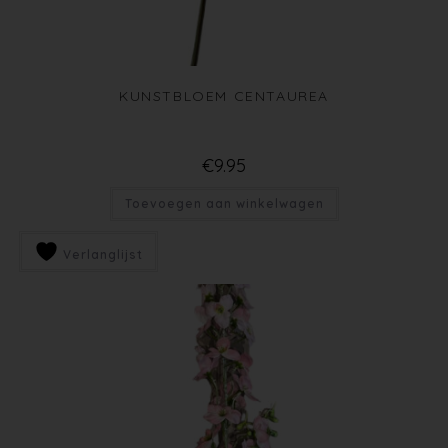
KUNSTBLOEM CENTAUREA
€
9.95
Toevoegen aan winkelwagen
Verlanglijst