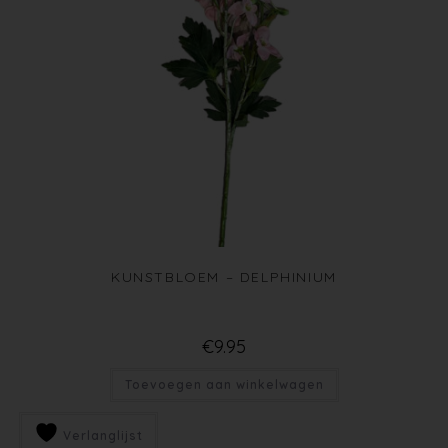
KUNSTBLOEM – DELPHINIUM
€
9.95
Toevoegen aan winkelwagen
Verlanglijst