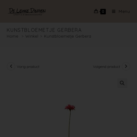
Menu
0
KUNSTBLOEMETJE GERBERA
Home
>
Winkel
>
Kunstbloemetje Gerbera
Vorig product
Volgend product
🔍