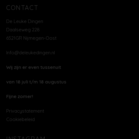
CONTACT
De Leuke Dingen
Daalseweg 228
6521GR Nijmegen-Oost
Info@deleukedingen.nl
Wij zijn er even tussenuit
van 18 juli t/m 18 augustus
Fijne zomer!
Privacystatement
Cookiebeleid
INSTAGRAM