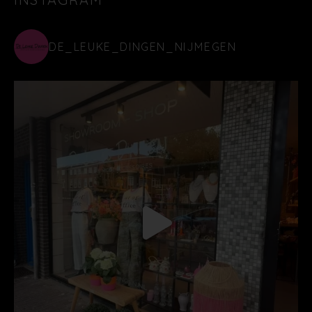
DE_LEUKE_DINGEN_NIJMEGEN