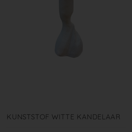
KUNSTSTOF WITTE KANDELAAR