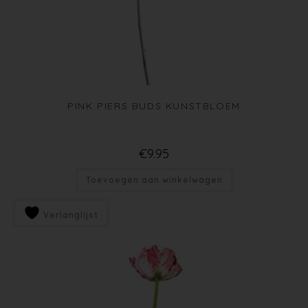
PINK PIERS BUDS KUNSTBLOEM
€
9.95
Toevoegen aan winkelwagen
Verlanglijst