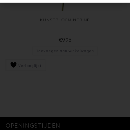
KUNSTBLOEM NERINE
€
9.95
Toevoegen aan winkelwagen
Verlanglijst
OPENINGSTIJDEN