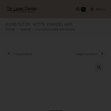
Menu
0
KUNSTSTOF WITTE KANDELAAR
Home
>
Winkel
>
Kunststof witte kandelaar
Vorig product
Volgend product
🔍