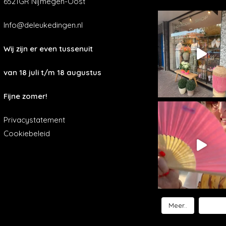
6521GR Nijmegen-Oost
Info@deleukedingen.nl
Wij zijn er even tussenuit
van 18 juli t/m 18 augustus
Fijne zomer!
Privacystatement
Cookiebeleid
Meer..