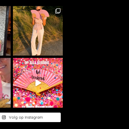
Volg op Instagram