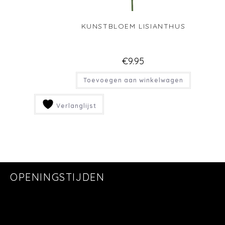
KUNSTBLOEM LISIANTHUS
€
9.95
Toevoegen aan winkelwagen
Verlanglijst
OPENINGSTIJDEN