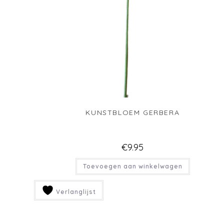
KUNSTBLOEM GERBERA
€
9.95
Toevoegen aan winkelwagen
Verlanglijst