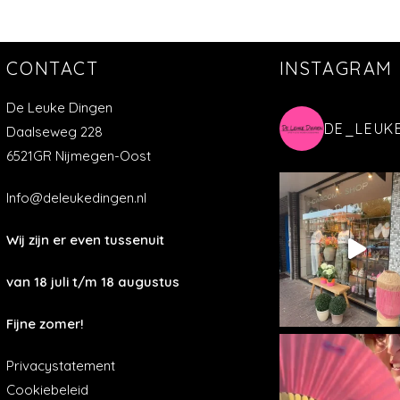
CONTACT
INSTAGRAM
De Leuke Dingen
DE_LEUK
Daalseweg 228
6521GR Nijmegen-Oost
Info@deleukedingen.nl
Wij zijn er even tussenuit
van 18 juli t/m 18 augustus
Fijne zomer!
Privacystatement
Cookiebeleid