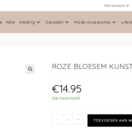
Mijn account
e
NEW
Kleding
Sieraden
Mode Accessoires
Lifes
ROZE BLOESEM KUNS
🔍
€
14.95
Op voorraad
-
+
TOEVOEGEN AAN W