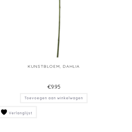
KUNSTBLOEM, DAHLIA
€
9.95
Toevoegen aan winkelwagen
Verlanglijst