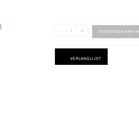
-
+
TOEVOEGEN AAN W
VERLANGLIJST