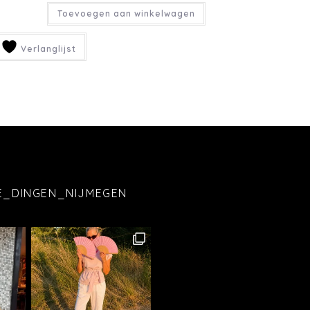
Toevoegen aan winkelwagen
Verlanglijst
E_DINGEN_NIJMEGEN