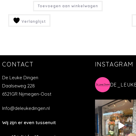
Toevoegen aan winkelwagen
Verlanglijst
CONTACT
INSTAGRAM
De Leuke Dingen
DE_LEUK
Daalseweg 228
6521GR Nijmegen-Oost
Info@deleukedingen.nl
Wij zijn er even tussenuit