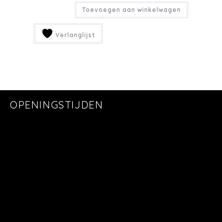
Toevoegen aan winkelwagen
Verlanglijst
OPENINGSTIJDEN