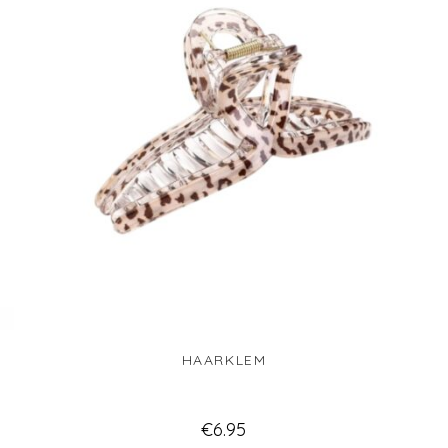
INSCHRIJVEN
HAARKLEM
€
6.95