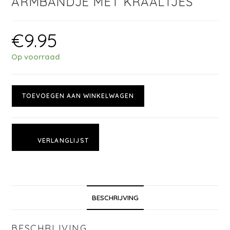
ARMBANDJE MET KRAALTJES
€
9.95
Op voorraad
TOEVOEGEN AAN WINKELWAGEN
VERLANGLIJST
BESCHRIJVING
BESCHRIJVING