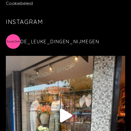
Cookiebeleid
INSTAGRAM
DE_LEUKE_DINGEN_NIJMEGEN