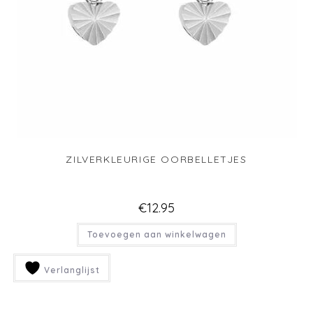
ZILVERKLEURIGE OORBELLETJES
€
12.95
Toevoegen aan winkelwagen
Verlanglijst