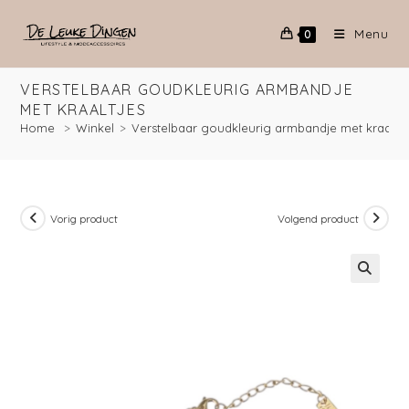
Menu
0
VERSTELBAAR GOUDKLEURIG ARMBANDJE
MET KRAALTJES
Home
>
Winkel
>
Verstelbaar goudkleurig armbandje met kraaltje
Vorig product
Volgend product
🔍