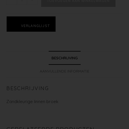
TOEVOEGEN AAN WINKELWAGEN
VERLANGLIJST
BESCHRIJVING
AANVULLENDE INFORMATIE
BESCHRIJVING
Zandkleurige linnen broek