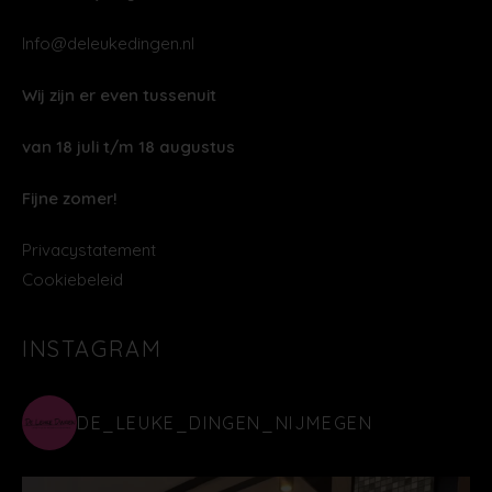
Info@deleukedingen.nl
Wij zijn er even tussenuit
van 18 juli t/m 18 augustus
Fijne zomer!
Privacystatement
Cookiebeleid
INSTAGRAM
DE_LEUKE_DINGEN_NIJMEGEN