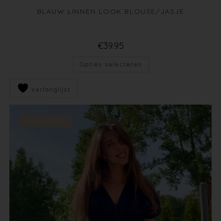
BLAUW LINNEN LOOK BLOUSE/JASJE
€
39.95
Opties selecteren
Verlanglijst
UITVERKOCHT