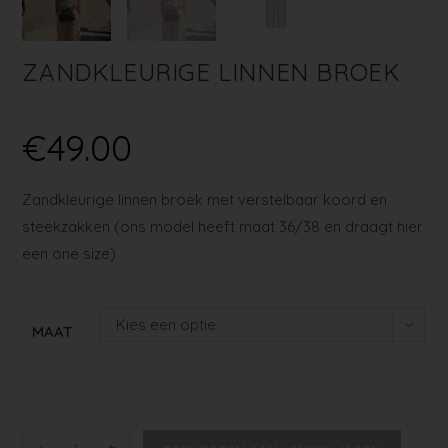
ZANDKLEURIGE LINNEN BROEK
€
49.00
Zandkleurige linnen broek met verstelbaar koord en
steekzakken (ons model heeft maat 36/38 en draagt hier
een one size)
Kies een optie
MAAT
-
+