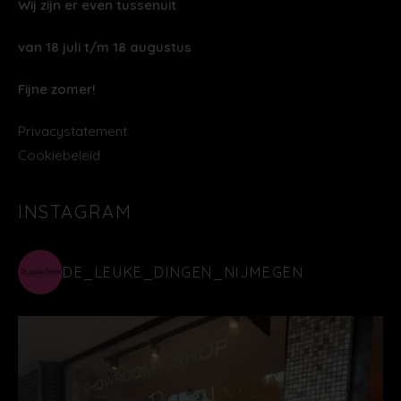
Wij zijn er even tussenuit
van 18 juli t/m 18 augustus
Fijne zomer!
Privacystatement
Cookiebeleid
INSTAGRAM
DE_LEUKE_DINGEN_NIJMEGEN