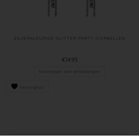
ZILVERKLEURIGE GLITTER PARTY OORBELLEN
€
14.95
Toevoegen aan winkelwagen
Verlanglijst