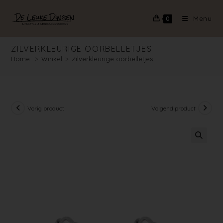
Menu
0
ZILVERKLEURIGE OORBELLETJES
Home
>
Winkel
>
Zilverkleurige oorbelletjes
Vorig product
Volgend product
🔍