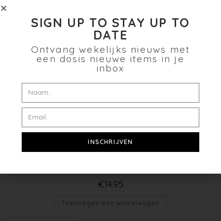
SIGN UP TO STAY UP TO
DATE
Ontvang wekelijks nieuws met
een dosis nieuwe items in je
inbox
INSCHRIJVEN
GOUDKLEURIGE OORBELLEN MET STEENTJE
€
14.95
Toevoegen aan winkelwagen