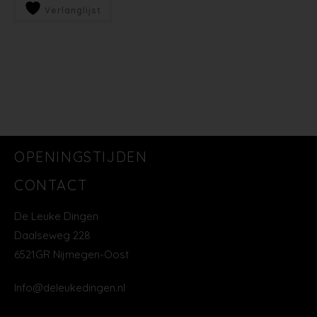
Verlanglijst
OPENINGSTIJDEN
CONTACT
De Leuke Dingen
Daalseweg 228
6521GR Nijmegen-Oost
Info@deleukedingen.nl