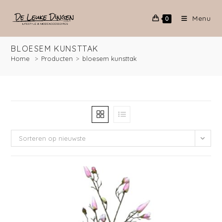
Menu
0
BLOESEM KUNSTTAK
Home
>
Producten
>
bloesem kunsttak
Sorteren op nieuwste