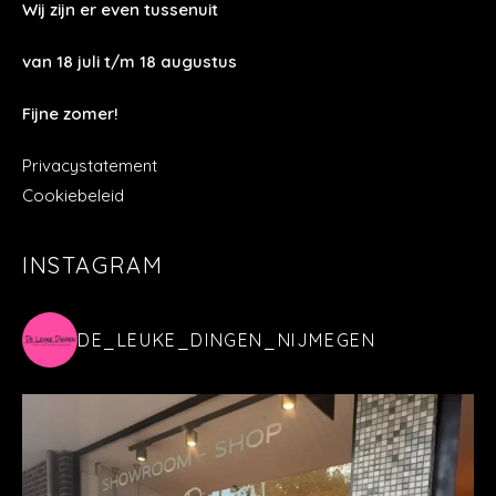
Wij zijn er even tussenuit
van 18 juli t/m 18 augustus
Fijne zomer!
Privacystatement
Cookiebeleid
INSTAGRAM
DE_LEUKE_DINGEN_NIJMEGEN