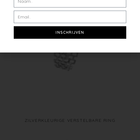
INSCHRIJVEN
ZILVERKLEURIGE VERSTELBARE RING