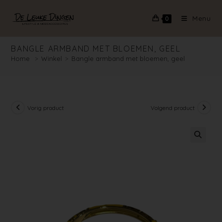
Menu
0
BANGLE ARMBAND MET BLOEMEN, GEEL
Home
>
Winkel
>
Bangle armband met bloemen, geel
Vorig product
Volgend product
🔍