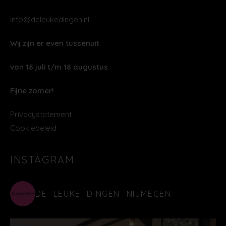
Info@deleukedingen.nl
Wij zijn er even tussenuit
van 18 juli t/m 18 augustus
Fijne zomer!
Privacystatement
Cookiebeleid
INSTAGRAM
DE_LEUKE_DINGEN_NIJMEGEN