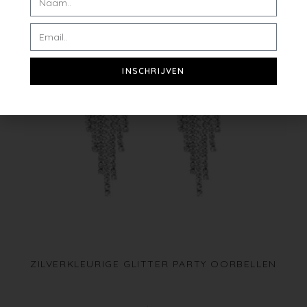
INSCHRIJVEN
ZILVERKLEURIGE GLITTER PARTY OORBELLEN