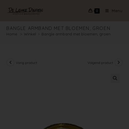
Menu
0
BANGLE ARMBAND MET BLOEMEN, GROEN
Home
>
Winkel
>
Bangle armband met bloemen, groen
Vorig product
Volgend product
🔍