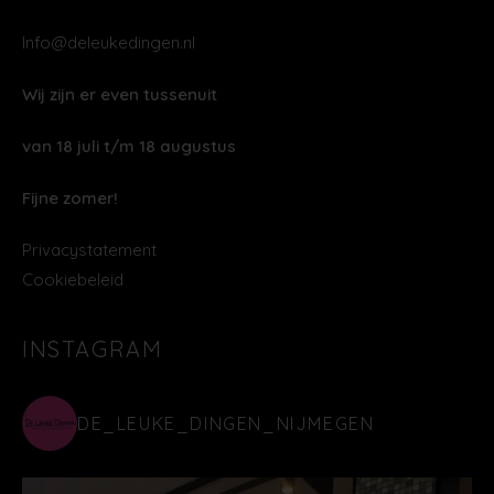
Info@deleukedingen.nl
Wij zijn er even tussenuit
van 18 juli t/m 18 augustus
Fijne zomer!
Privacystatement
Cookiebeleid
INSTAGRAM
DE_LEUKE_DINGEN_NIJMEGEN