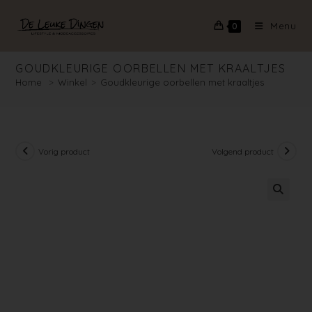
Menu
0
GOUDKLEURIGE OORBELLEN MET KRAALTJES
Home
>
Winkel
>
Goudkleurige oorbellen met kraaltjes
Vorig product
Volgend product
🔍