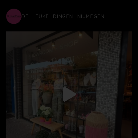
DE_LEUKE_DINGEN_NIJMEGEN