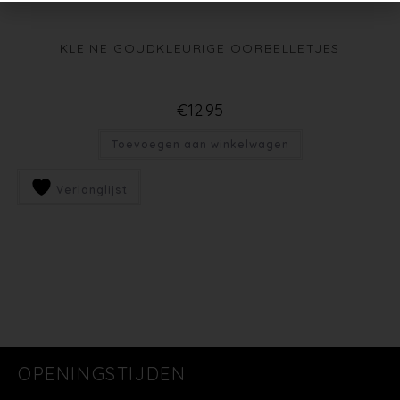
KLEINE GOUDKLEURIGE OORBELLETJES
€
12.95
Toevoegen aan winkelwagen
Verlanglijst
OPENINGSTIJDEN