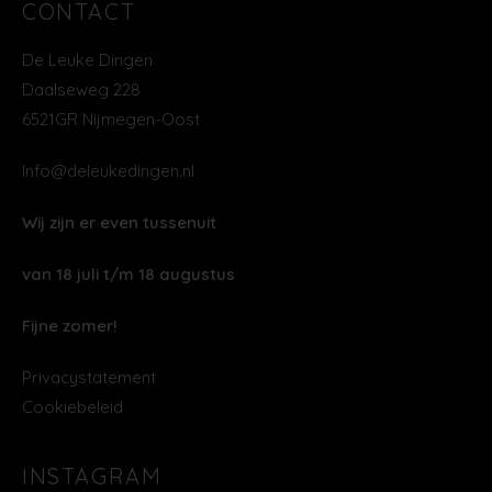
CONTACT
De Leuke Dingen
Daalseweg 228
6521GR Nijmegen-Oost
Info@deleukedingen.nl
Wij zijn er even tussenuit
van 18 juli t/m 18 augustus
Fijne zomer!
Privacystatement
Cookiebeleid
INSTAGRAM