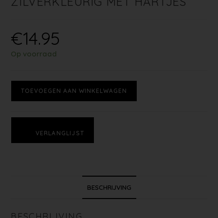
ZILVERKLEURIG MET HARTJES
€
14.95
Op voorraad
TOEVOEGEN AAN WINKELWAGEN
VERLANGLIJST
BESCHRIJVING
BESCHRIJVING