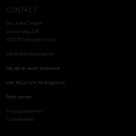
CONTACT
De Leuke Dingen
Daalseweg 228
6521GR Nijmegen-Oost
Info@deleukedingen.nl
Wij zijn er even tussenuit
van 18 juli t/m 18 augustus
Fijne zomer!
Privacystatement
Cookiebeleid