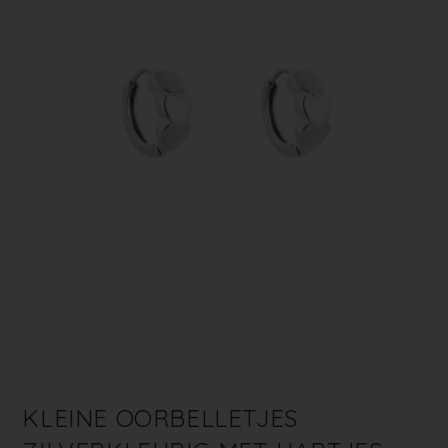
KLEINE OORBELLETJES