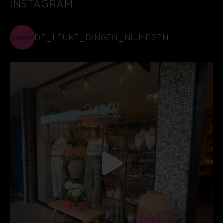
INSTAGRAM
DE_LEUKE_DINGEN_NIJMEGEN