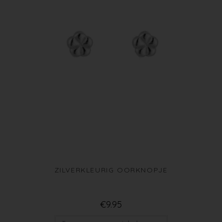
ZILVERKLEURIG OORKNOPJE
€
9.95