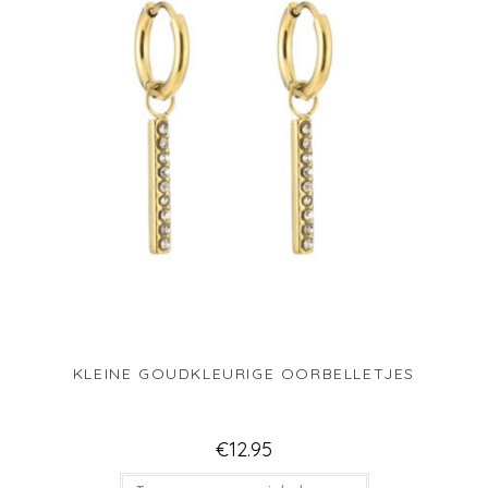
KLEINE GOUDKLEURIGE OORBELLETJES
€
12.95