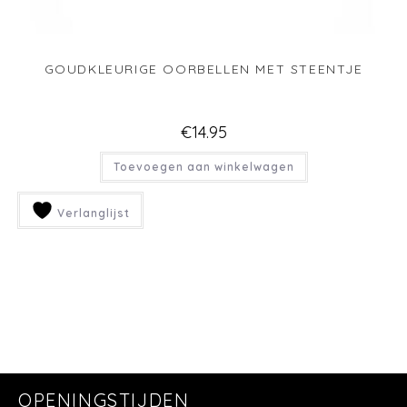
GOUDKLEURIGE OORBELLEN MET STEENTJE
€
14.95
Toevoegen aan winkelwagen
Verlanglijst
OPENINGSTIJDEN