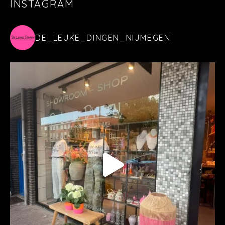
INSTAGRAM
DE_LEUKE_DINGEN_NIJMEGEN