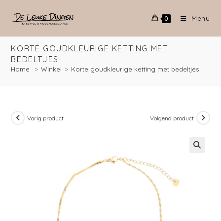
Menu
0
KORTE GOUDKLEURIGE KETTING MET
BEDELTJES
Home
>
Winkel
>
Korte goudkleurige ketting met bedeltjes
Vorig product
Volgend product
🔍